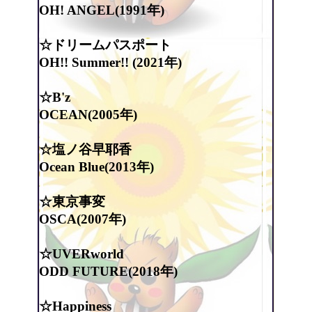
OH! ANGEL(1991年)
☆ドリームパスポート
OH!! Summer!! (2021年)
☆B'z
OCEAN(2005年)
☆塩ノ谷早耶香
Ocean Blue(2013年)
☆東京事変
OSCA(2007年)
☆UVERworld
ODD FUTURE(2018年)
☆Happiness