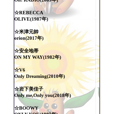
☆REBECCA
OLIVE(1987年)
☆米津元帥
orion(2017年)
☆安全地帯
ON MY WAY(1982年)
☆V6
Only Dreaming(2010年)
☆岩下美佳子
Only me,Only you(2018年)
☆BOOWY