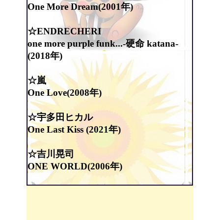
One More Dream(2001年)
☆ENDRECHERI
one more purple funk...-硬命 katana-
(2018年)
☆嵐
One Love(2008年)
☆宇多田ヒカル
One Last Kiss (2021年)
☆吉川晃司
ONE WORLD(2006年)