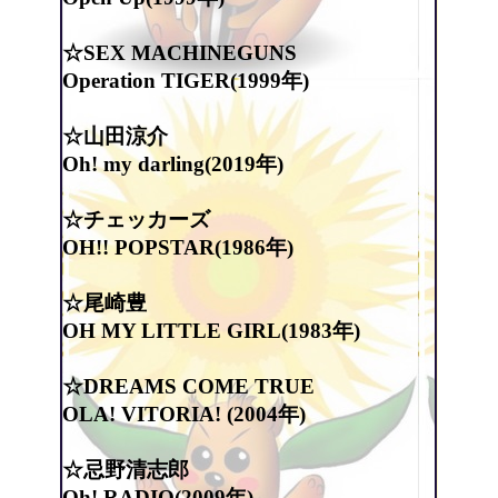
☆SEX MACHINEGUNS
Operation TIGER(1999年)
☆山田涼介
Oh! my darling(2019年)
☆チェッカーズ
OH!! POPSTAR(1986年)
☆尾崎豊
OH MY LITTLE GIRL(1983年)
☆DREAMS COME TRUE
OLA! VITORIA! (2004年)
☆忌野清志郎
Oh! RADIO(2009年)