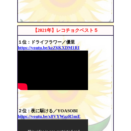
【2021年】レコチョクベスト５
１位：ドライフラワー／優里
https://youtu.be/kzZ6KXDM1RI
２位：夜に駆ける／YOASOBI
https://youtu.be/x8VYWazR5mE