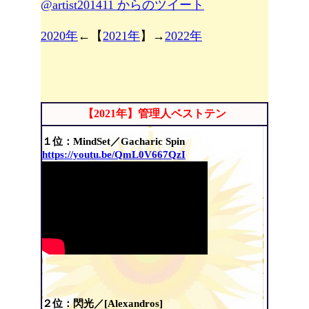
@artist201411 からのツイート
2020年
←【
2021年
】→
2022年
【2021年】管理人ベストテン
１位：MindSet／Gacharic Spin
https://youtu.be/QmL0V667QzI
２位：閃光／[Alexandros]