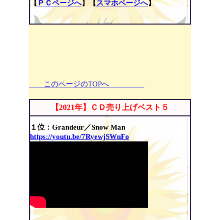
【
ＰＣページへ
】【
スマホページへ
】
このページのTOPへ
【2021年】ＣＤ売り上げベスト５
１位：Grandeur／Snow Man
https://youtu.be/7RyewjSWnFo