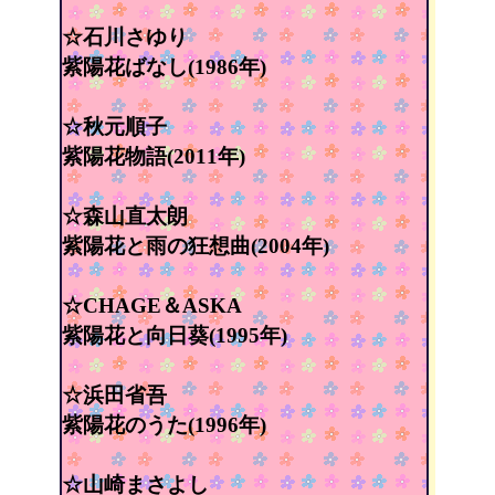
☆石川さゆり
紫陽花ばなし(1986年)
☆秋元順子
紫陽花物語(2011年)
☆森山直太朗
紫陽花と雨の狂想曲(2004年)
☆CHAGE＆ASKA
紫陽花と向日葵(1995年)
☆浜田省吾
紫陽花のうた(1996年)
☆山崎まさよし