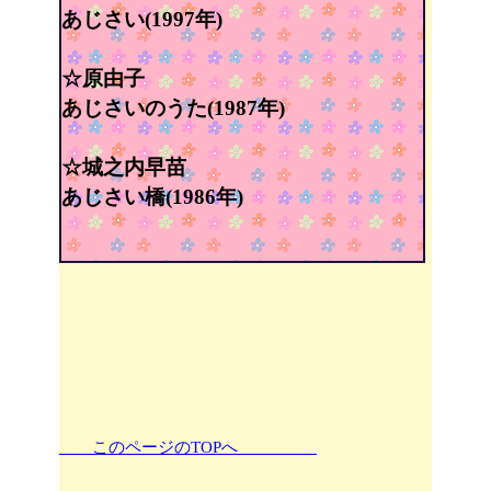
あじさい(1997年)
☆原由子
あじさいのうた(1987年)
☆城之内早苗
あじさい橋(1986年)
このページのTOPへ