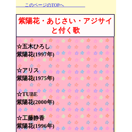
このページのTOPへ
紫陽花・あじさい・アジサイ
と付く歌
☆五木ひろし
紫陽花(1997年)
☆アリス
紫陽花(1975年)
☆TUBE
紫陽花(2000年)
☆工藤静香
紫陽花(1996年)