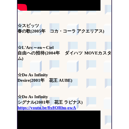
☆スピッツ
春の歌(2005年 コカ・コーラ アクエリアス)
☆L'Arc～en～Ciel
自由への招待(2004年 ダイハツ MOVEカスタ
ム)
☆Do As Infinity
Desire(2001年 花王 AUBE)
☆Do As Infinity
シグナル(2001年 花王 ラビナス)
https://youtu.be/8x8QRhu-owA