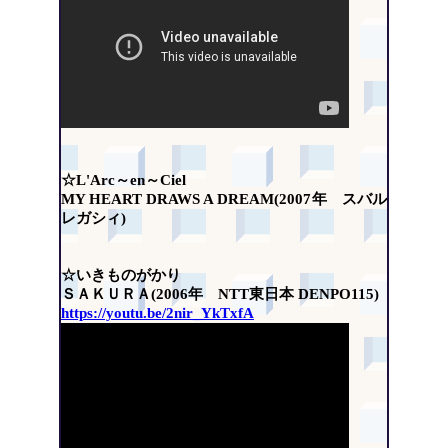
☆L'Arc～en～Ciel
MY HEART DRAWS A DREAM(2007年 スバル
レガシィ)
☆いきものがかり
ＳＡＫＵＲＡ(2006年 NTT東日本 DENPO115)
https://youtu.be/2nir_YkTxfA