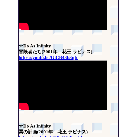
☆Do As Infinity
冒険者たち(2001年 花王 ラビナス)
https://youtu.be/GiCB43b3qIc
☆Do As Infinity
翼の計画(2001年 花王 ラビナス)