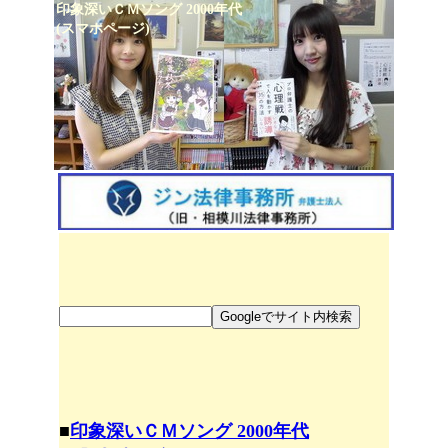
印象深いＣＭソング 2000年代
(スマホページ)
■
印象深いＣＭソング 2000年代