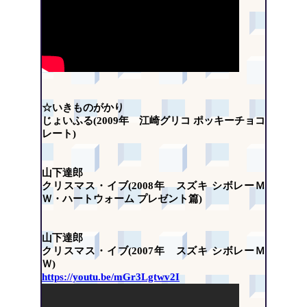
☆いきものがかり
じょいふる(2009年 江崎グリコ ポッキーチョコ
レート)
山下達郎
クリスマス・イブ(2008年 スズキ シボレーＭ
Ｗ・ハートウォーム プレゼント篇)
山下達郎
クリスマス・イブ(2007年 スズキ シボレーＭ
Ｗ)
https://youtu.be/mGr3Lgtwv2I