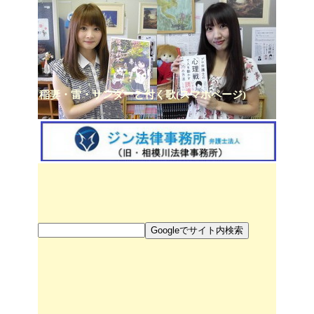
稲妻・雷・サンダーと付く歌(スマホページ)