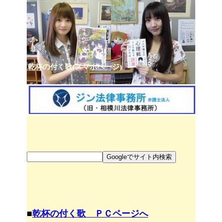
乾杯の付く歌(スマホページ)
■
乾杯の付く歌 ＰＣページへ