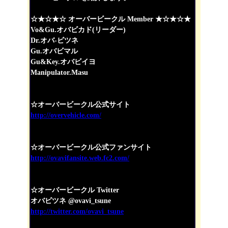
☆★☆★☆ オーバービークル Member ★☆★☆★
Vo&Gu.オバビカド(リーダー)
Dr.オバ-ビツネ
Gu.オバビマル
Gu&Key.オバビイヨ
Manipulator.Masu
☆オーバービークル公式サイト
http://overvehicle.com/
☆オーバービークル公式ファンサイト
http://ovavifansite.web.fc2.com/
☆オーバービークル Twitter
オバビツネ @ovavi_tsune
http://twitter.com/ovavi_tsune