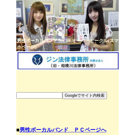
男性ボーカルバンド/No.09.オーバービークル(スマ
ホページ)
■
男性ボーカルバンド ＰＣページへ