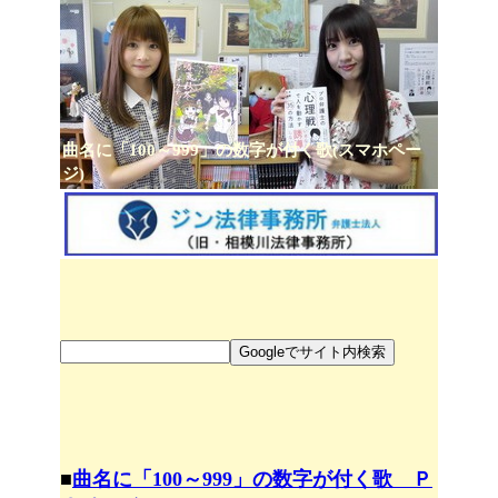
曲名に「100～999」の数字が付く歌(スマホペー
ジ)
■
曲名に「100～999」の数字が付く歌 Ｐ