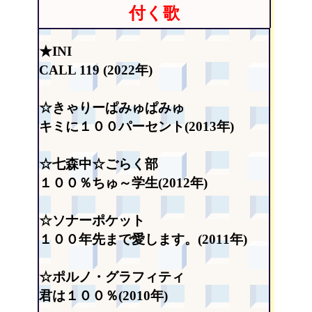
付く歌
★INI
CALL 119 (2022年)
☆きゃりーぱみゅぱみゅ
キミに１００パーセント(2013年)
☆七森中☆ごらく部
１００％ちゅ～学生(2012年)
☆ソナーポケット
１００年先まで愛します。(2011年)
☆ポルノ・グラフィティ
君は１００％(2010年)