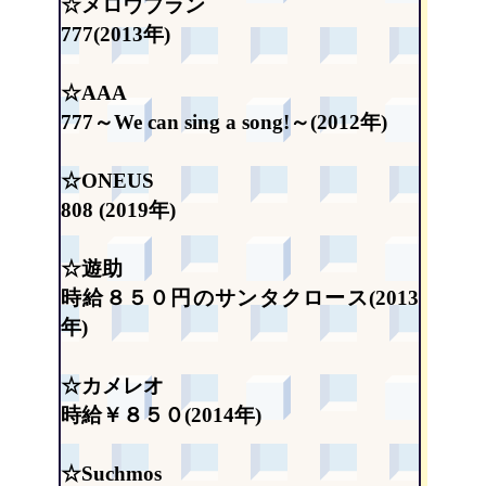
☆メロウブラン
777(2013年)
☆AAA
777～We can sing a song!～(2012年)
☆ONEUS
808 (2019年)
☆遊助
時給８５０円のサンタクロース(2013
年)
☆カメレオ
時給￥８５０(2014年)
☆Suchmos