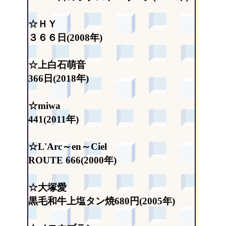
☆ＨＹ
３６６日(2008年)
☆上白石萌音
366日(2018年)
☆miwa
441(2011年)
☆L'Arc～en～Ciel
ROUTE 666(2000年)
☆大塚愛
黒毛和牛上塩タン焼680円(2005年)