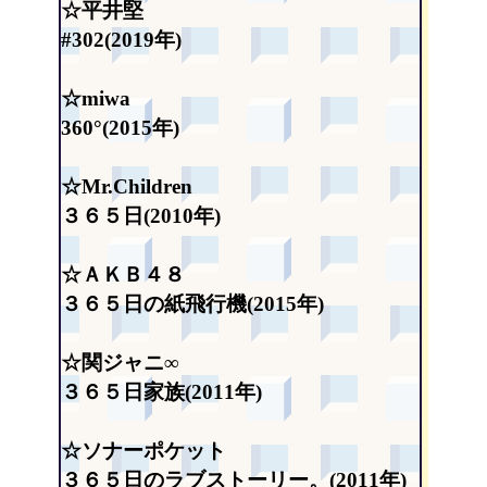
☆平井堅
#302(2019年)
☆miwa
360°(2015年)
☆Mr.Children
３６５日(2010年)
☆ＡＫＢ４８
３６５日の紙飛行機(2015年)
☆関ジャニ∞
３６５日家族(2011年)
☆ソナーポケット
３６５日のラブストーリー。(2011年)