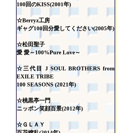
100回のKISS(2001年)
☆Berryz工房
ギャグ100回分愛してください(2005年)
☆松田聖子
愛 愛～100%Pure Love～
☆三代目 J SOUL BROTHERS from
EXILE TRIBE
100 SEASONS (2021年)
☆桃黒亭一門
ニッポン笑顔百景(2012年)
☆ＧＬＡＹ
百花繚乱(2014年)