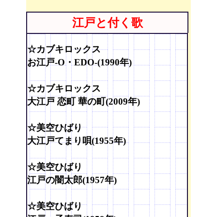
江戸と付く歌
☆カブキロックス
お江戸-O・EDO-(1990年)
☆カブキロックス
大江戸 恋町 華の町(2009年)
☆美空ひばり
大江戸てまり唄(1955年)
☆美空ひばり
江戸の闇太郎(1957年)
☆美空ひばり