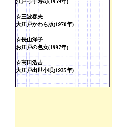
江戸っ子寿司(1959年)
☆三波春夫
大江戸かわら版(1970年)
☆長山洋子
お江戸の色女(1997年)
☆高田浩吉
大江戸出世小唄(1935年)