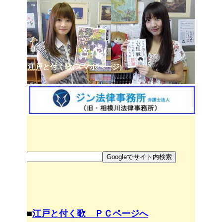
江戸と付く歌(スマホページ)
■
江戸と付く歌 ＰＣページへ