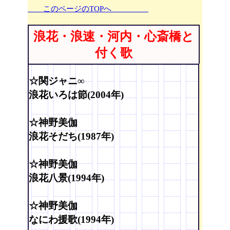
このページのTOPへ
浪花・浪速・河内・心斎橋と
付く歌
☆関ジャニ∞
浪花いろは節(2004年)
☆神野美伽
浪花そだち(1987年)
☆神野美伽
浪花八景(1994年)
☆神野美伽
なにわ援歌(1994年)