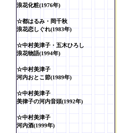
浪花化粧(1976年)
☆都はるみ・岡千秋
浪花恋しぐれ(1983年)
☆中村美津子・五木ひろし
浪花物語(1994年)
☆中村美津子
河内おとこ節(1989年)
☆中村美津子
美律子の河内音頭(1992年)
☆中村美津子
河内酒(1999年)