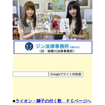
ライオン・獅子の付く歌(スマホページ)
■
ライオン・獅子の付く歌 ＰＣページへ