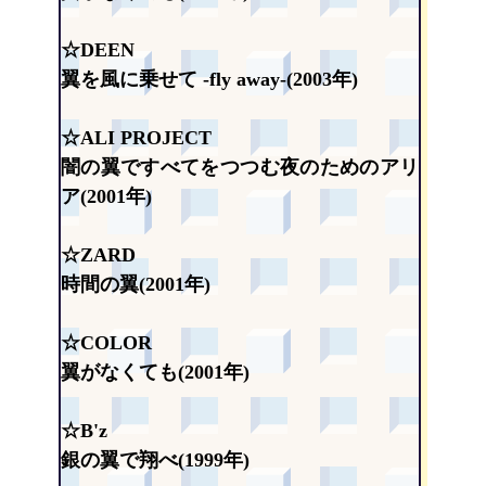
☆DEEN
翼を風に乗せて -fly away-(2003年)
☆ALI PROJECT
闇の翼ですべてをつつむ夜のためのアリ
ア(2001年)
☆ZARD
時間の翼(2001年)
☆COLOR
翼がなくても(2001年)
☆B'z
銀の翼で翔べ(1999年)