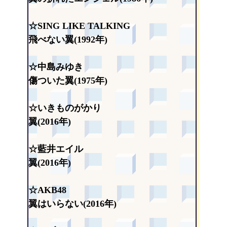
☆SING LIKE TALKING
飛べない翼(1992年)
☆中島みゆき
傷ついた翼(1975年)
☆いきものがかり
翼(2016年)
☆藍井エイル
翼(2016年)
☆AKB48
翼はいらない(2016年)