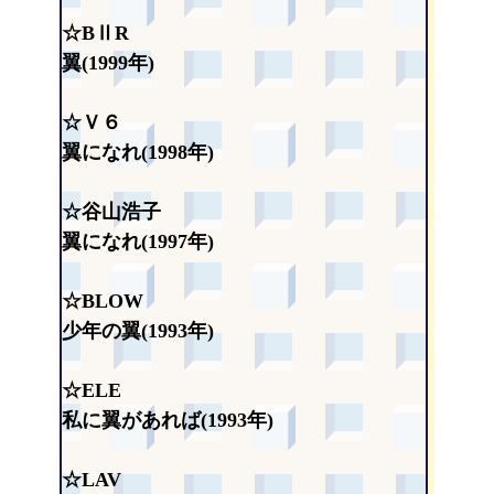
☆BⅡR
翼(1999年)
☆Ｖ６
翼になれ(1998年)
☆谷山浩子
翼になれ(1997年)
☆BLOW
少年の翼(1993年)
☆ELE
私に翼があれば(1993年)
☆LAV