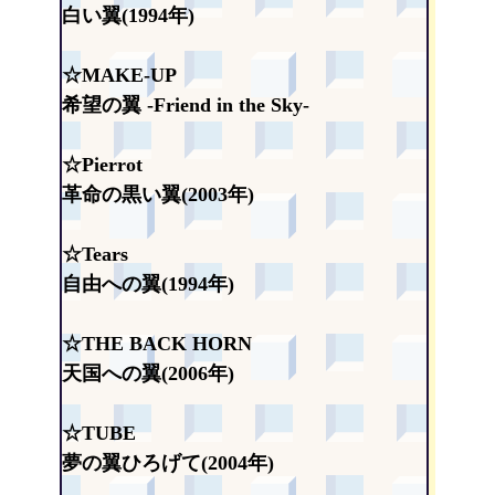
白い翼(1994年)
☆MAKE-UP
希望の翼 -Friend in the Sky-
☆Pierrot
革命の黒い翼(2003年)
☆Tears
自由への翼(1994年)
☆THE BACK HORN
天国への翼(2006年)
☆TUBE
夢の翼ひろげて(2004年)