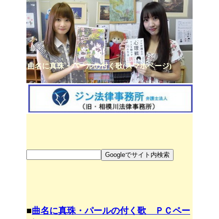
曲名に真珠・パールの付く歌(スマホページ)
■
曲名に真珠・パールの付く歌 ＰＣペー