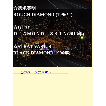
☆徳永英明
ROUGH DIAMOND (1996年)
☆GLAY
ＤＩＡＭＯＮＤ ＳＫＩＮ(2013年)
☆STRAT VARIUS
BLACK DIAMOND(1996年)
このページのTOPへ