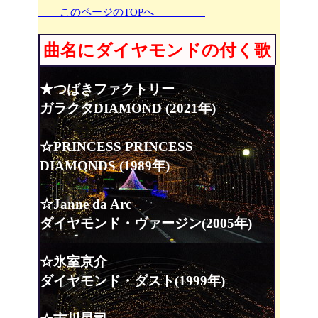
このページのTOPへ
曲名にダイヤモンドの付く歌
★つばきファクトリー
ガラクタDIAMOND (2021年)
☆PRINCESS PRINCESS
DIAMONDS (1989年)
☆Janne da Arc
ダイヤモンド・ヴァージン(2005年)
☆氷室京介
ダイヤモンド・ダスト(1999年)