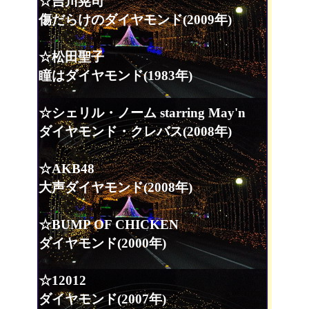
☆吉川晃司
傷だらけのダイヤモンド(2009年)
☆松田聖子
瞳はダイヤモンド(1983年)
☆シェリル・ノーム starring May'n
ダイヤモンド・クレバス(2008年)
☆AKB48
大声ダイヤモンド(2008年)
☆BUMP OF CHICKEN
ダイヤモンド(2000年)
☆12012
ダイヤモンド(2007年)