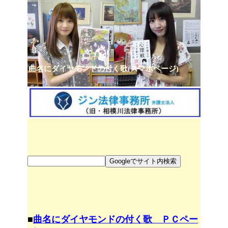
曲名にダイヤモンドの付く歌(スマホページ)
■
曲名にダイヤモンドの付く歌 ＰＣペー