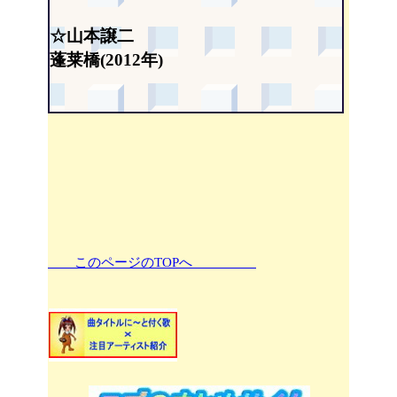
☆山本譲二
蓬莱橋(2012年)
このページのTOPへ