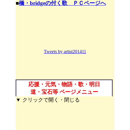
■
橋・bridgeの付く歌 ＰＣページへ
Tweets by artist201411
応援・元気・物語・歌・明日
道・宝石等 ページメニュー
▼ クリックで開く・閉じる