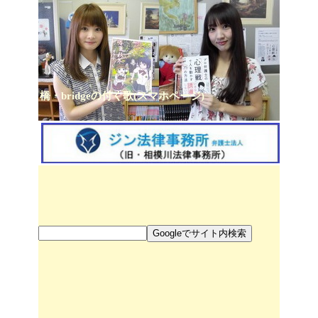
橋・bridgeの付く歌(スマホページ)