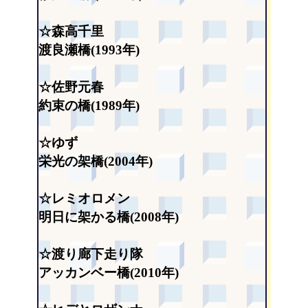
☆森高千里
渡良瀬橋(1993年)
☆佐野元春
約束の橋(1989年)
☆ゆず
栄光の架橋(2004年)
☆レミオロメン
明日に架かる橋(2008年)
☆渡り廊下走り隊
アッカンベー橋(2010年)