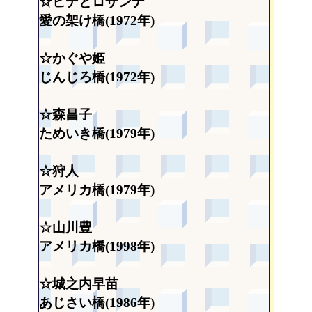
☆ヒデとロザンナ
愛の架け橋(1972年)
☆かぐや姫
じんじろ橋(1972年)
☆森昌子
ためいき橋(1979年)
☆狩人
アメリカ橋(1979年)
☆山川豊
アメリカ橋(1998年)
☆城之内早苗
あじさい橋(1986年)