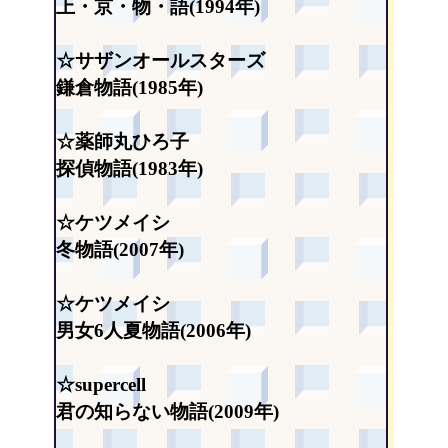
上・京・物・語(1994年)
☆サザンオールスターズ
鎌倉物語(1985年)
☆薬師丸ひろ子
探偵物語(1983年)
☆ケツメイシ
冬物語(2007年)
☆ケツメイシ
男女6人夏物語(2006年)
☆supercell
君の知らない物語(2009年)