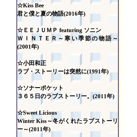
☆Kiss Bee
君と僕と夏の物語(2016年)
☆ＥＥＪＵＭＰ featuring ソニン
ＷＩＮＴＥＲ～寒い季節の物語～
(2001年)
☆小田和正
ラブ・ストーリーは突然に(1991年)
☆ソナーポケット
３６５日のラブストーリー。(2011年)
☆Sweet Licious
Winter Kiss～冬がくれたラブストーリ
ー～(2011年)