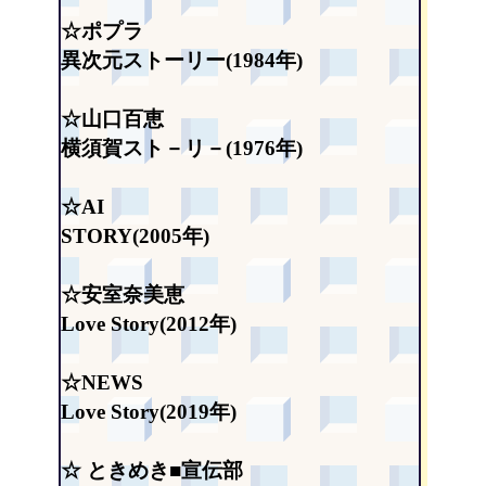
☆ポプラ
異次元ストーリー(1984年)
☆山口百恵
横須賀スト－リ－(1976年)
☆AI
STORY(2005年)
☆安室奈美恵
Love Story(2012年)
☆NEWS
Love Story(2019年)
☆ ときめき■宣伝部