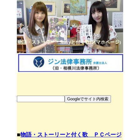
物語・ストーリー・Storyと付く歌(スマホページ)
■
物語・ストーリーと付く歌 ＰＣページ