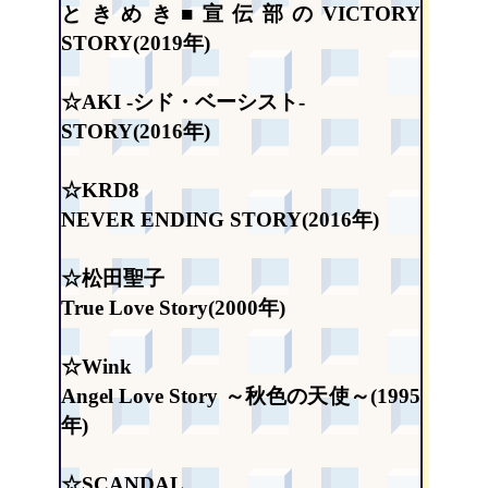
ときめき■宣伝部のVICTORY
STORY(2019年)
☆AKI -シド・ベーシスト-
STORY(2016年)
☆KRD8
NEVER ENDING STORY(2016年)
☆松田聖子
True Love Story(2000年)
☆Wink
Angel Love Story ～秋色の天使～(1995
年)
☆SCANDAL