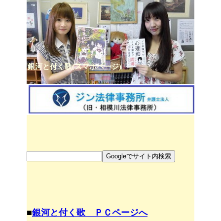
銀河と付く歌(スマホページ)
■
銀河と付く歌 ＰＣページへ