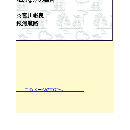
☆宮川彬良
銀河航路
このページのTOPへ