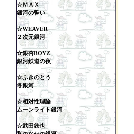
☆ＭＡＸ
銀河の誓い
☆WEAVER
２次元銀河
☆銀杏BOYZ
銀河鉄道の夜
☆ふきのとう
冬銀河
☆相対性理論
ムーンライト銀河
☆武田鉄也
私のなかの銀河