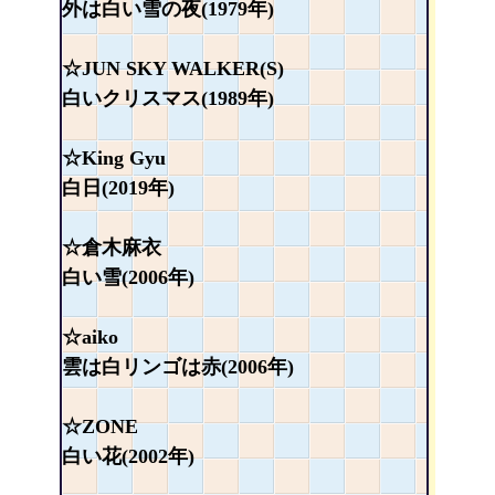
外は白い雪の夜(1979年)
☆JUN SKY WALKER(S)
白いクリスマス(1989年)
☆King Gyu
白日(2019年)
☆倉木麻衣
白い雪(2006年)
☆aiko
雲は白リンゴは赤(2006年)
☆ZONE
白い花(2002年)