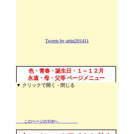
Tweets by artist201411
色・青春・誕生日・１～１２月
永遠・母・父等 ページメニュー
▼ クリックで開く・閉じる
このページのTOPへ