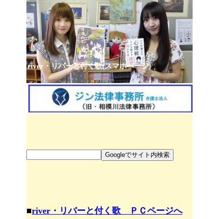
river・リバーと付く歌(スマホページ)
■
river・リバーと付く歌 ＰＣページへ