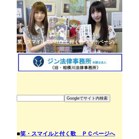
笑・スマイル・SMILEと付く歌(スマホページ)
■
笑・スマイルと付く歌 ＰＣページへ