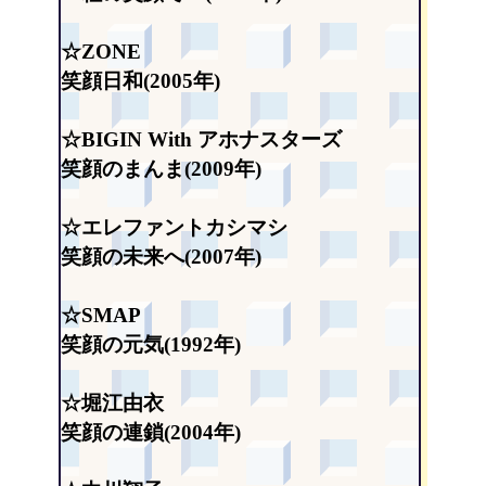
☆ZONE
笑顔日和(2005年)
☆BIGIN With アホナスターズ
笑顔のまんま(2009年)
☆エレファントカシマシ
笑顔の未来へ(2007年)
☆SMAP
笑顔の元気(1992年)
☆堀江由衣
笑顔の連鎖(2004年)