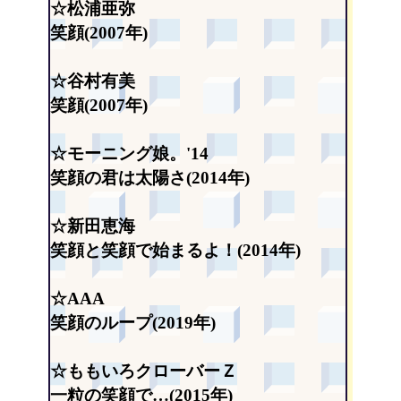
☆松浦亜弥
笑顔(2007年)
☆谷村有美
笑顔(2007年)
☆モーニング娘。'14
笑顔の君は太陽さ(2014年)
☆新田恵海
笑顔と笑顔で始まるよ！(2014年)
☆AAA
笑顔のループ(2019年)
☆ももいろクローバーＺ
一粒の笑顔で…(2015年)