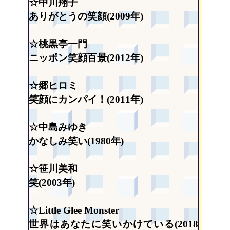
☆中川翔子
ありがとうの笑顔(2009年)
☆桃黒亭一門
ニッポン笑顔百景(2012年)
☆郷ヒロミ
笑顔にカンパイ！(2011年)
☆中島みゆき
かなしみ笑い(1980年)
☆笹川美和
笑(2003年)
☆Little Glee Monster
世界はあなたに笑いかけている(2018