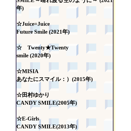
SMILE～晴れ渡る空のように～ (2021
年)
☆Juice=Juice
Future Smile (2021年)
☆ Twenty★Twenty
smile (2020年)
☆MISIA
あなたにスマイル：）(2015年)
☆田村ゆかり
CANDY SMILE(2005年)
☆E-Girls
CANDY SMILE(2013年)