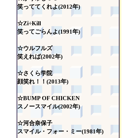
笑っててくれよ(2012年)
☆Zi÷Kill
笑ってごらんよ(1991年)
☆ウルフルズ
笑えれば(2002年)
☆さくら学院
顔笑れ！！(2013年)
☆BUMP OF CHICKEN
スノースマイル(2002年)
☆河合奈保子
スマイル・フォー・ミー(1981年)