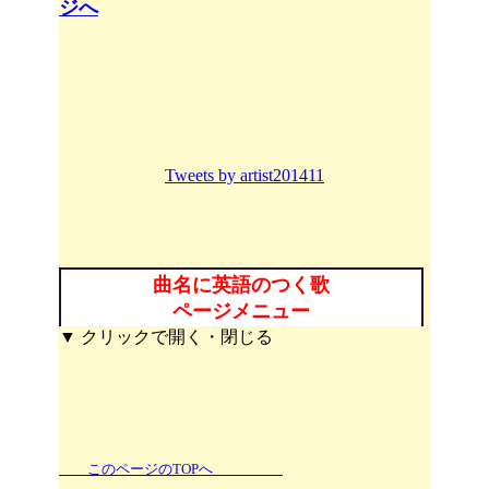
ジへ
Tweets by artist201411
曲名に英語のつく歌
ページメニュー
▼ クリックで開く・閉じる
このページのTOPへ