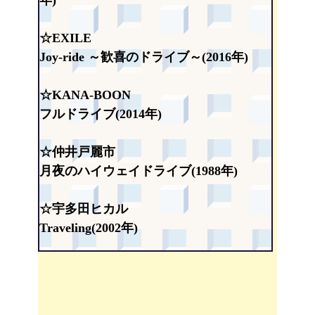
年)
☆EXILE
Joy-ride ～歓喜のドライブ～(2016年)
☆KANA-BOON
フルドライブ(2014年)
☆仲井戸麗市
月夜のハイウェイドライブ(1988年)
☆宇多田ヒカル
Traveling(2002年)