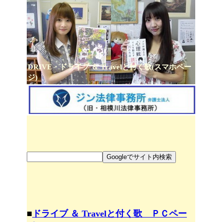
DRIVE・ドライブ ＆ Travelと付く歌(スマホペー
ジ)
■
ドライブ ＆ Travelと付く歌 ＰＣペー