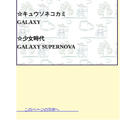
☆キュウソネコカミ
GALAXY
☆少女時代
GALAXY SUPERNOVA
このページのTOPへ