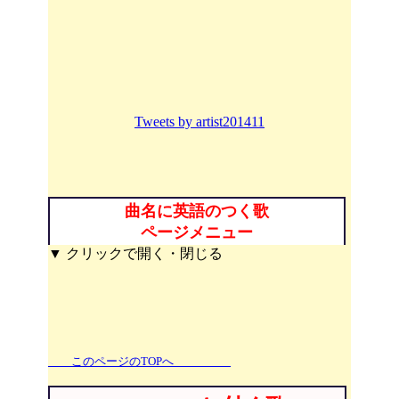
Tweets by artist201411
曲名に英語のつく歌
ページメニュー
▼ クリックで開く・閉じる
このページのTOPへ