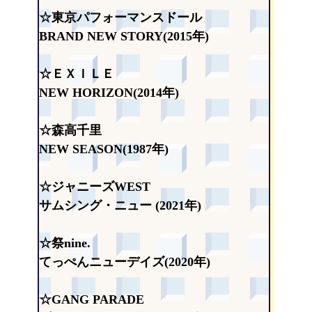
☆東京パフォーマンスドール
BRAND NEW STORY(2015年)
☆ＥＸＩＬＥ
NEW HORIZON(2014年)
☆森高千里
NEW SEASON(1987年)
☆ジャニーズWEST
サムシング・ニュー (2021年)
☆祭nine.
てっぺんニューデイズ(2020年)
☆GANG PARADE