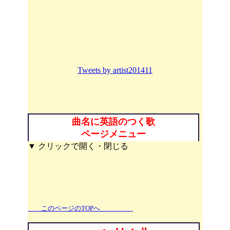
Tweets by artist201411
曲名に英語のつく歌
ページメニュー
▼ クリックで開く・閉じる
このページのTOPへ