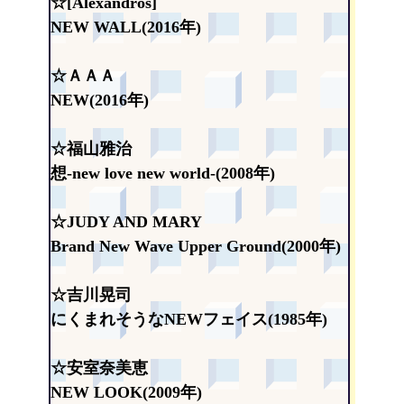
☆[Alexandros]
NEW WALL(2016年)
☆ＡＡＡ
NEW(2016年)
☆福山雅治
想-new love new world-(2008年)
☆JUDY AND MARY
Brand New Wave Upper Ground(2000年)
☆吉川晃司
にくまれそうなNEWフェイス(1985年)
☆安室奈美恵
NEW LOOK(2009年)