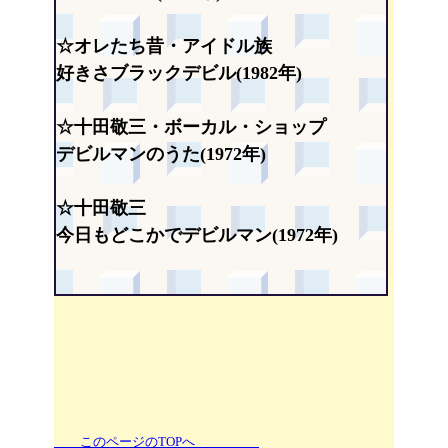
☆オレたち昔・アイドル族
好きさブラックデビル(1982年)
☆十田敬三・ボーカル・ショップ
デビルマンのうた(1972年)
☆十田敬三
今日もどこかでデビルマン(1972年)
このページのTOPへ