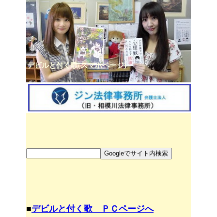
デビルと付く歌(スマホページ)
■
デビルと付く歌 ＰＣページへ