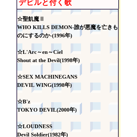
デビルと付く歌
☆聖飢魔Ⅱ
WHO KILLS DEMON-誰が悪魔を亡きも
のにするのか-(1996年)
☆L'Arc～en～Ciel
Shout at the Devil(1998年)
☆SEX MACHINEGANS
DEVIL WING(1998年)
☆B'z
TOKYO DEVIL(2000年)
☆LOUDNESS
Devil Soldier(1982年)