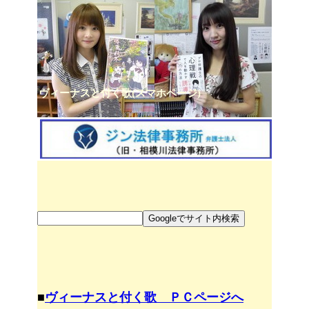
ヴィーナスと付く歌(スマホページ)
■
ヴィーナスと付く歌 ＰＣページへ