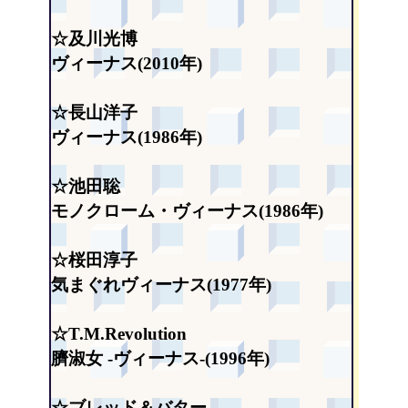
☆及川光博
ヴィーナス(2010年)
☆長山洋子
ヴィーナス(1986年)
☆池田聡
モノクローム・ヴィーナス(1986年)
☆桜田淳子
気まぐれヴィーナス(1977年)
☆T.M.Revolution
臍淑女 -ヴィーナス-(1996年)
☆ブレッド＆バター