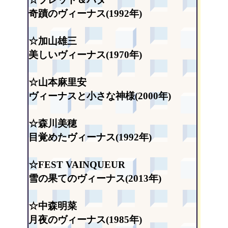
奇蹟のヴィーナス(1992年)
☆加山雄三
美しいヴィーナス(1970年)
☆山本麻里安
ヴィーナスと小さな神様(2000年)
☆森川美穂
目覚めたヴィーナス(1992年)
☆FEST VAINQUEUR
雪の果てのヴィーナス(2013年)
☆中森明菜
月夜のヴィーナス(1985年)