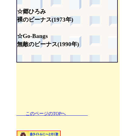
☆郷ひろみ
裸のビーナス(1973年)
☆Go-Bangs
無敵のビーナス(1990年)
このページのTOPへ