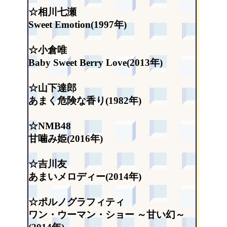
☆相川七瀬
Sweet Emotion(1997年)
☆小倉唯
Baby Sweet Berry Love(2013年)
☆山下達郎
あまく危険な香り(1982年)
☆NMB48
甘噛み姫(2016年)
☆吉川友
あまいメロディー(2014年)
☆ポルノグラフィティ
ワン・ウーマン・ショー ～甘い幻～