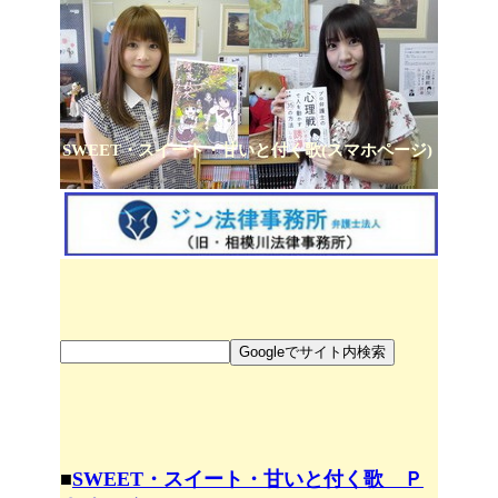
SWEET・スイート・甘いと付く歌(スマホページ)
■
SWEET・スイート・甘いと付く歌 Ｐ