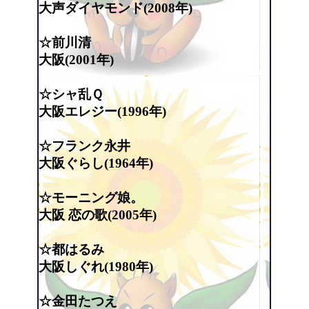
大声ダイヤモンド(2008年)
☆前川清
大阪(2001年)
☆シャ乱Ｑ
大阪エレジー(1996年)
☆フランク永井
大阪ぐらし(1964年)
☆モーニング娘。
大阪 恋の歌(2005年)
☆都はるみ
大阪しぐれ(1980年)
☆金田たつえ