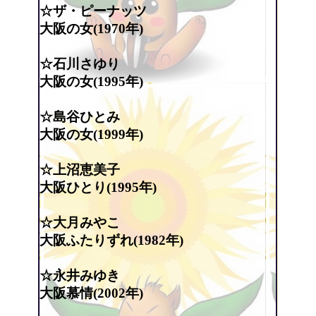
☆ザ・ピーナッツ
大阪の女(1970年)
☆石川さゆり
大阪の女(1995年)
☆島谷ひとみ
大阪の女(1999年)
☆上沼恵美子
大阪ひとり(1995年)
☆大月みやこ
大阪ふたりずれ(1982年)
☆永井みゆき
大阪慕情(2002年)