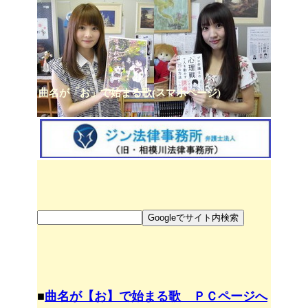
曲名が「お」で始まる歌(スマホページ)
■
曲名が【お】で始まる歌 ＰＣページへ