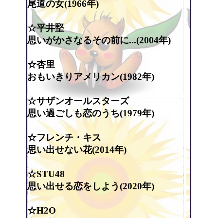
尾道の女(1966年)
☆平井堅
思いがかさなるその前に...(2004年)
☆杏里
おもいきりアメリカン(1982年)
☆サザンオールスターズ
思い過ごしも恋のうち(1979年)
☆フレンチ・キス
思い出せない花(2014年)
☆STU48
思い出せる恋をしよう(2020年)
☆H2O