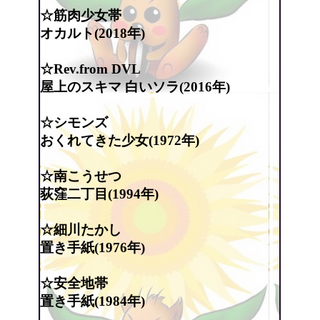
☆筋肉少女帯
オカルト(2018年)
☆Rev.from DVL
屋上のスキマ 白いソラ(2016年)
☆シモンズ
おくれてきた少女(1972年)
☆南こうせつ
荻窪二丁目(1994年)
☆細川たかし
置き手紙(1976年)
☆安全地帯
置き手紙(1984年)