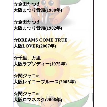
☆金田たつえ
大阪まつり音頭(1980年)
☆金田たつえ
大阪まつり音頭(1982年)
☆DREAMS COME TRUE
大阪LOVER(2007年)
☆千里、万里
大阪ラプソディー(1975年)
☆関ジャニ∞
大阪レイニーブルース(2005年)
☆関ジャニ∞
大阪ロマネスク(2006年)