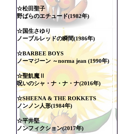
☆松田聖子
野ばらのエチュード(1982年)
☆国生さゆり
ノーブルレッドの瞬間(1986年)
☆BARBEE BOYS
ノーマジーン ～norma jean
(1990年)
☆聖飢魔Ⅱ
呪いのシャ・ナ・ナ・ナ(2016年)
☆SHEENA & THE ROKKETS
ノンノン人形(1984年)
☆平井堅
ノンフィクション(2017年)