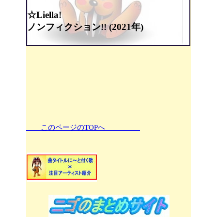
☆Liella!
ノンフィクション!! (2021年)
このページのTOPへ