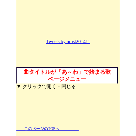
Tweets by artist201411
曲タイトルが「あ～わ」で始まる歌
ページメニュー
▼ クリックで開く・閉じる
このページのTOPへ