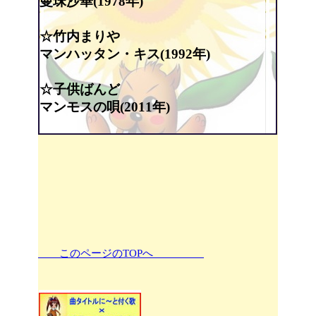
曼珠沙華(1978年)
☆竹内まりや
マンハッタン・キス(1992年)
☆子供ばんど
マンモスの唄(2011年)
このページのTOPへ