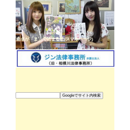
曲名が「ま」で始まる歌(スマホページ)