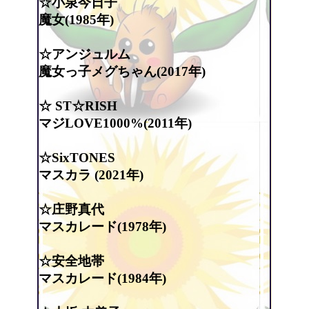
☆小泉今日子
魔女(1985年)
☆アンジュルム
魔女っ子メグちゃん(2017年)
☆ ST☆RISH
マジLOVE1000%(2011年)
☆SixTONES
マスカラ (2021年)
☆庄野真代
マスカレード(1978年)
☆安全地帯
マスカレード(1984年)