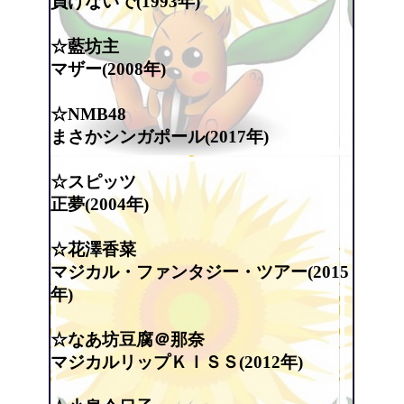
負けないで(1993年)
☆藍坊主
マザー(2008年)
☆NMB48
まさかシンガポール(2017年)
☆スピッツ
正夢(2004年)
☆花澤香菜
マジカル・ファンタジー・ツアー(2015
年)
☆なあ坊豆腐＠那奈
マジカルリップＫＩＳＳ(2012年)