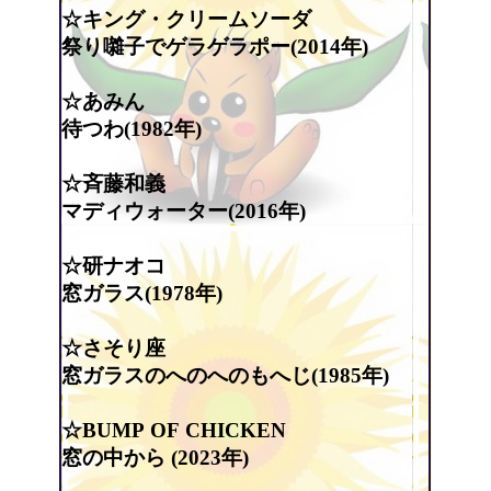
☆キング・クリームソーダ
祭り囃子でゲラゲラポー(2014年)
☆あみん
待つわ(1982年)
☆斉藤和義
マディウォーター(2016年)
☆研ナオコ
窓ガラス(1978年)
☆さそり座
窓ガラスのへのへのもへじ(1985年)
☆BUMP OF CHICKEN
窓の中から (2023年)