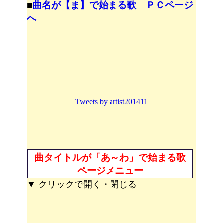
■
曲名が【ま】で始まる歌 ＰＣページ
へ
Tweets by artist201411
曲タイトルが「あ～わ」で始まる歌
ページメニュー
▼ クリックで開く・閉じる