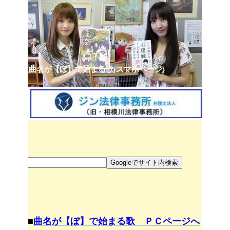
曲名が【ぼ】で始まる歌(スマホページ)
■
曲名が【ぼ】で始まる歌 ＰＣページへ