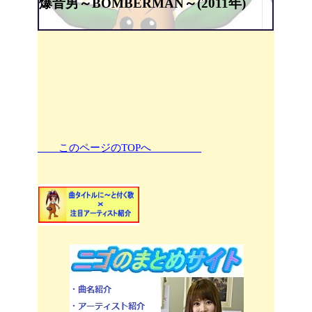
爆音男～BOMBERMAN～(2011年)
このページのTOPへ