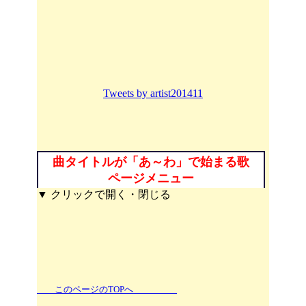
Tweets by artist201411
曲タイトルが「あ～わ」で始まる歌
ページメニュー
▼ クリックで開く・閉じる
このページのTOPへ