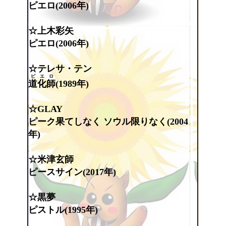
ピエロ(2006年)
☆上木彩矢
ピエロ(2006年)
☆テレサ・テン
ピエロ
道化師
(1989年)
☆GLAY
ピーク果てしなく ソウル限りなく(2004
年)
☆米津玄師
ピースサイン(2017年)
☆黒夢
ピストル(1995年)