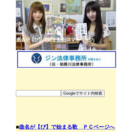
曲名が【ぴ】で始まる歌(スマホページ)
■
曲名が【ぴ】で始まる歌 ＰＣページへ