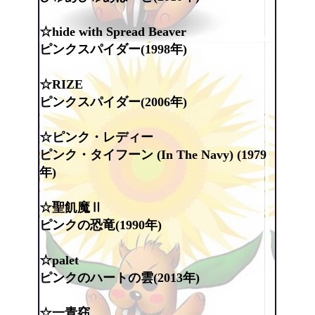
☆hide with Spread Beaver
ピンクスパイダー(1998年)
☆RIZE
ピンクスパイダー(2006年)
☆ピンク・レディー
ピンク・タイフーン (In The Navy) (1979
年)
☆聖飢魔Ⅱ
ピンクの恐竜(1990年)
☆palet
ピンクのハートの雲(2013年)
☆一青窈