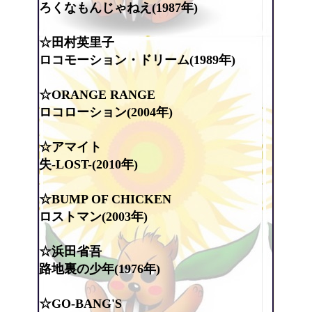
ろくなもんじゃねえ(1987年)
☆田村英里子
ロコモーション・ドリーム(1989年)
☆ORANGE RANGE
ロコローション(2004年)
☆アマイト
失-LOST-(2010年)
☆BUMP OF CHICKEN
ロストマン(2003年)
☆浜田省吾
路地裏の少年(1976年)
☆GO-BANG'S