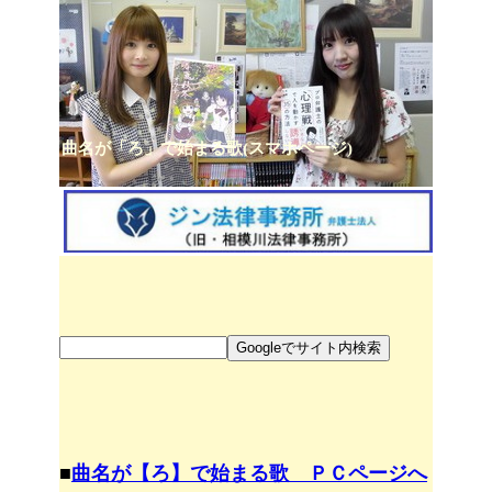
曲名が「ろ」で始まる歌(スマホページ)
■
曲名が【ろ】で始まる歌 ＰＣページへ