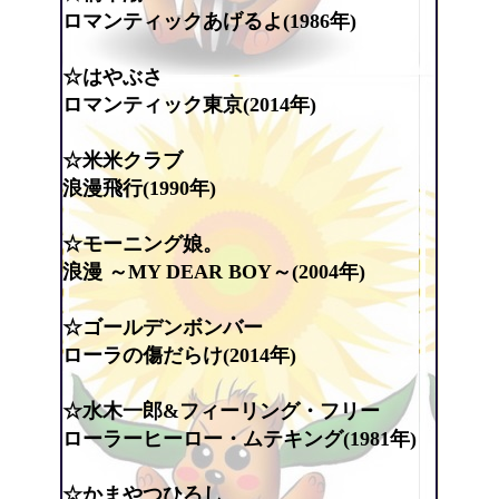
ロマンティックあげるよ(1986年)
☆はやぶさ
ロマンティック東京(2014年)
☆米米クラブ
浪漫飛行(1990年)
☆モーニング娘。
浪漫 ～MY DEAR BOY～(2004年)
☆ゴールデンボンバー
ローラの傷だらけ(2014年)
☆水木一郎&フィーリング・フリー
ローラーヒーロー・ムテキング(1981年)
☆かまやつひろし