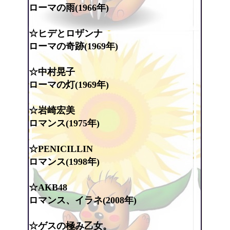
ローマの雨(1966年)
☆ヒデとロザンナ
ローマの奇跡(1969年)
☆中村晃子
ローマの灯(1969年)
☆岩崎宏美
ロマンス(1975年)
☆PENICILLIN
ロマンス(1998年)
☆AKB48
ロマンス、イラネ(2008年)
☆ゲスの極み乙女。