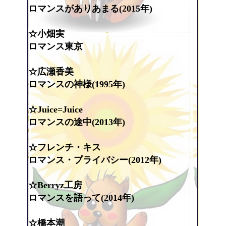
ロマンスがありあまる(2015年)
☆小畑実
ロマンス東京
☆広瀬香美
ロマンスの神様(1995年)
☆Juice=Juice
ロマンスの途中(2013年)
☆フレンチ・キス
ロマンス・プライバシー(2012年)
☆Berryz工房
ロマンスを語って(2014年)
☆橋本潮