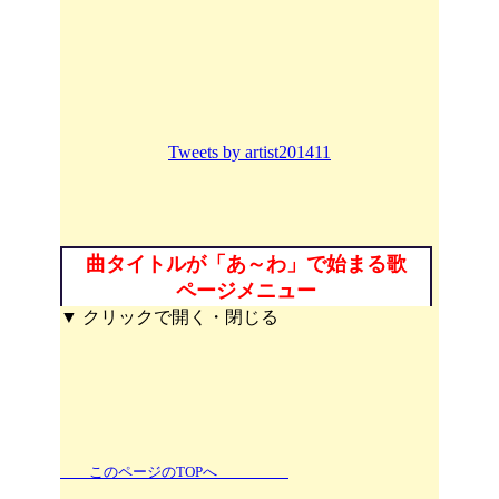
Tweets by artist201411
曲タイトルが「あ～わ」で始まる歌
ページメニュー
▼ クリックで開く・閉じる
このページのTOPへ