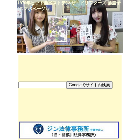
1970年ヒット曲ベストテン/ザ・ドリフターズ.藤圭子
(スマホページ)