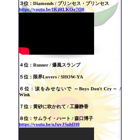
３位：Diamonds / プリンセス・プリンセス
https://youtu.be/IKjRLKQo7O0
４位：Runner / 爆風スランプ
５位：限界Lovers / SHOW-YA
６位：涙をみせないで ～Boys Don't Cry～ /
Wink
７位：黄砂に吹かれて / 工藤静香
８位：
サムライ・ハート / 森口博子
https://youtu.be/uJuyJSuhDI0