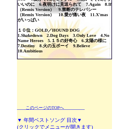
いいのに 6.夜明けに見送られて 7.Again 8.If
（Remix Version） 9.禁断のテレパシー
（Remix Version） 10.愛が痛い夜 11.X'mas
がいっぱい
１０位：GOLD／HOUND DOG
1.Shakedown 2.Dog Days 3.Only Love 4.No
Name Heroes 5.１５の好奇心 6.太陽の様に
7.Destiny 8.火の玉ボーイ 9.Believe
10.Ambitious
このページのTOPへ
▼ 年間ベストソング 目次▼
(クリックでメニューが開きます)