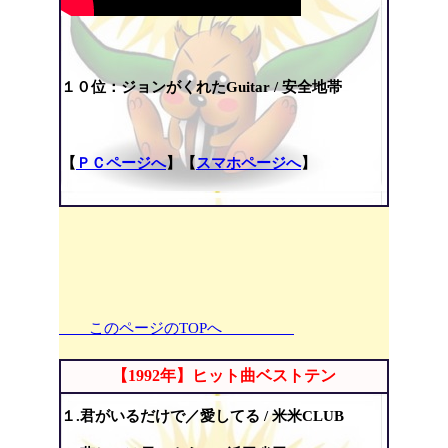
１０位：ジョンがくれたGuitar /
安全地帯
【
ＰＣページへ
】【
スマホページへ
】
このページのTOPへ
【1992年】ヒット曲ベストテン
１.君がいるだけで／愛してる / 米米CLUB