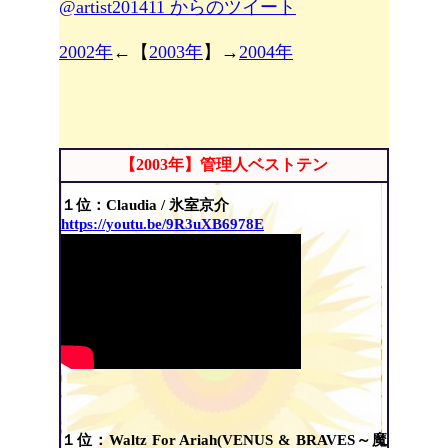
@artist201411 からのツイート
2002年
←【
2003年
】→
2004年
【2003年】管理人ベストテン
１位：
Claudia / 氷室京介
https://youtu.be/9R3uXB6978E
１位：Waltz For Ariah(VENUS & BRAVES～魔