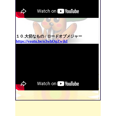
１０.大切なもの / ロードオブメジャー
https://youtu.be/o3whOgZwjkI