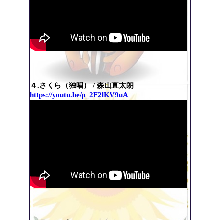
４.さくら（独唱） / 森山直太朗
https://youtu.be/p_2F2lKV9uA