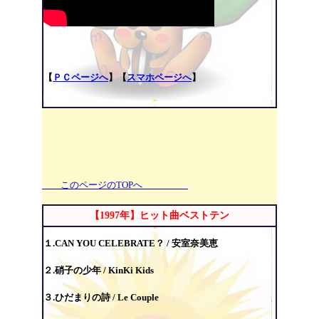
【
ＰＣページへ
】【
スマホページへ
】
このページのTOPへ
【1997年】ヒット曲ベストテン
１.CAN YOU CELEBRATE？ / 安室奈美恵
２.硝子の少年 / KinKi Kids
３.ひだまりの詩 / Le Couple