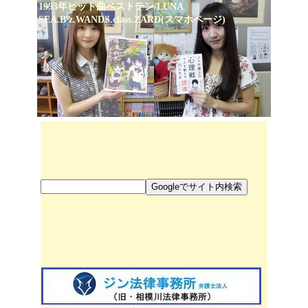
1993年ヒット曲ベストテン/LUNA
SEA.B'z.WANDS.class.ZARD(スマホページ)