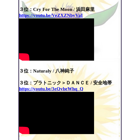
３位：Cry For The Moon / 浜田麻里
https://youtu.be/VeZXZNbyVaI
３位：
Naturaly / 八神純子
３位：
プラトニック＞ＤＡＮＣＥ / 安全地帯
https://youtu.be/3eQybeWhq_Q