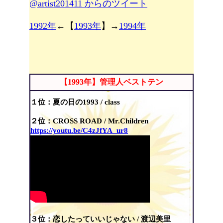
@artist201411 からのツイート
1992年
←【
1993年
】→
1994年
【1993年】管理人ベストテン
１位：
夏の日の1993 / class
２位：CROSS ROAD / Mr.Children
https://youtu.be/C4zJfYA_ur8
３位：恋したっていいじゃない / 渡辺美里